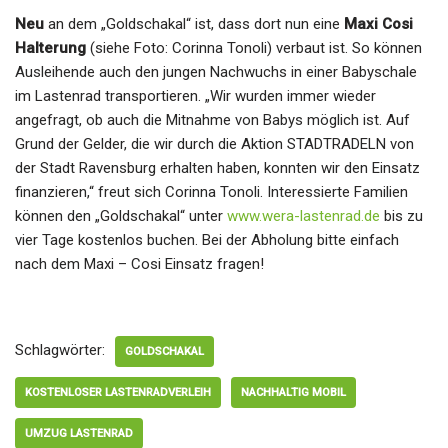
Neu
an dem „Goldschakal“ ist, dass dort nun eine
Maxi Cosi
Halterung
(siehe Foto: Corinna Tonoli) verbaut ist. So können
Ausleihende auch den jungen Nachwuchs in einer Babyschale
im Lastenrad transportieren. „Wir wurden immer wieder
angefragt, ob auch die Mitnahme von Babys möglich ist. Auf
Grund der Gelder, die wir durch die Aktion STADTRADELN von
der Stadt Ravensburg erhalten haben, konnten wir den Einsatz
finanzieren,“ freut sich Corinna Tonoli. Interessierte Familien
können den „Goldschakal“ unter
www.wera-lastenrad.de
bis zu
vier Tage kostenlos buchen. Bei der Abholung bitte einfach
nach dem Maxi – Cosi Einsatz fragen!
Schlagwörter:
GOLDSCHAKAL
KOSTENLOSER LASTENRADVERLEIH
NACHHALTIG MOBIL
UMZUG LASTENRAD