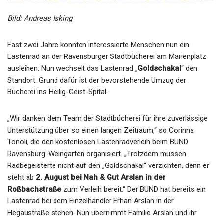
Bild: Andreas Isking
Fast zwei Jahre konnten interessierte Menschen nun ein
Lastenrad an der Ravensburger Stadtbücherei am Marienplatz
ausleihen. Nun wechselt das Lastenrad „
Goldschakal
“ den
Standort. Grund dafür ist der bevorstehende Umzug der
Bücherei ins Heilig-Geist-Spital.
„Wir danken dem Team der Stadtbücherei für ihre zuverlässige
Unterstützung über so einen langen Zeitraum,“ so Corinna
Tonoli, die den kostenlosen Lastenradverleih beim BUND
Ravensburg-Weingarten organisiert. „Trotzdem müssen
Radbegeisterte nicht auf den „Goldschakal“ verzichten, denn er
steht ab
2. August bei Nah & Gut Arslan in der
Roßbachstraße
zum Verleih bereit.“ Der BUND hat bereits ein
Lastenrad bei dem Einzelhändler Erhan Arslan in der
Hegaustraße stehen. Nun übernimmt Familie Arslan und ihr