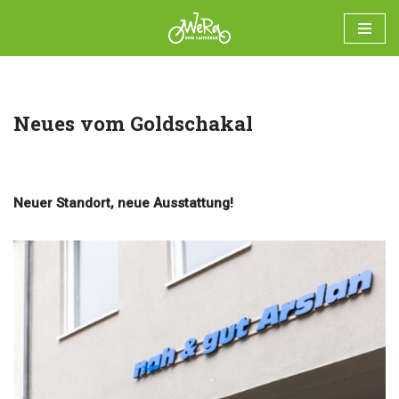
Zum
Neues vom Goldschakal
Inhalt
springen
user
Neuer Standort, neue Ausstattung!