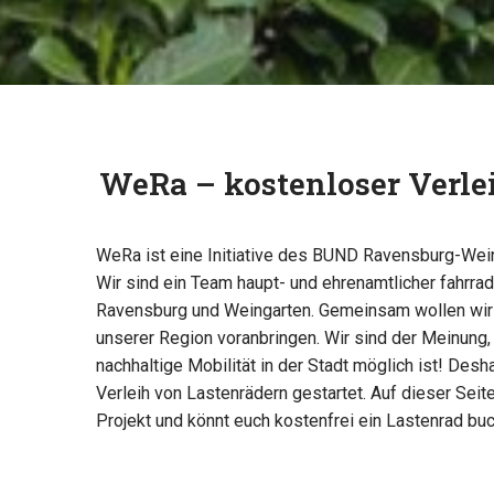
WeRa – kostenloser Verle
WeRa ist eine Initiative des BUND Ravensburg-Wei
Wir sind ein Team haupt- und ehrenamtlicher fahrr
Ravensburg und Weingarten. Gemeinsam wollen wir
unserer Region voranbringen. Wir sind der Meinung,
nachhaltige Mobilität in der Stadt möglich ist! Des
Verleih von Lastenrädern gestartet. Auf dieser Seite
Projekt und könnt euch kostenfrei ein Lastenrad bu