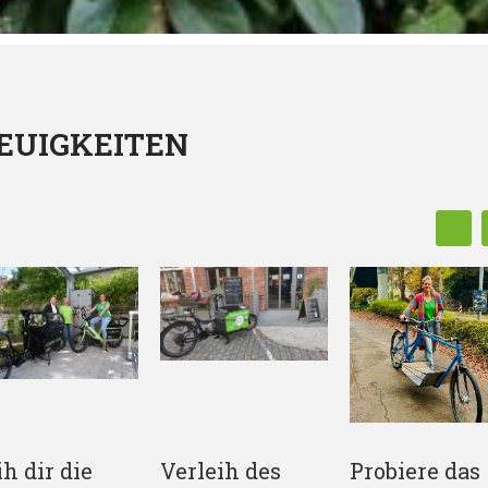
EUIGKEITEN
ih dir die
Verleih des
Probiere das