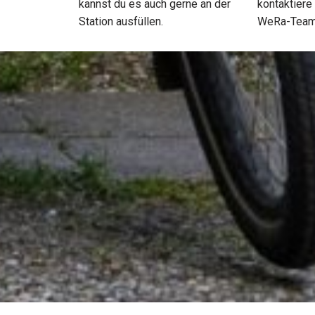
kannst du es auch gerne an der
kontaktiere
Station ausfüllen.
WeRa-Team