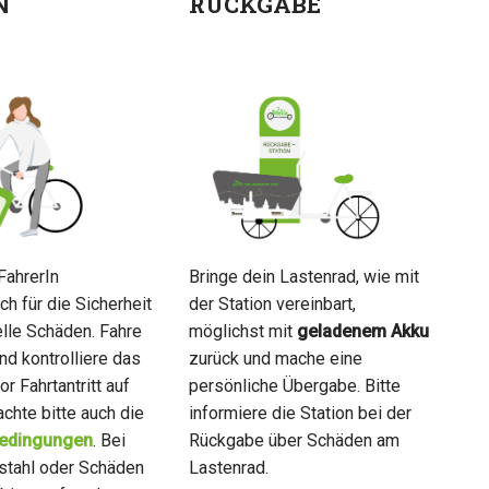
N
RÜCKGABE
FahrerIn
Bringe dein Lastenrad, wie mit
ch für die Sicherheit
der Station vereinbart,
lle Schäden. Fahre
möglichst mit
geladenem Akku
und kontrolliere das
zurück und mache eine
r Fahrtantritt auf
persönliche Übergabe. Bitte
chte bitte auch die
informiere die Station bei der
edingungen
. Bei
Rückgabe über Schäden am
bstahl oder Schäden
Lastenrad.