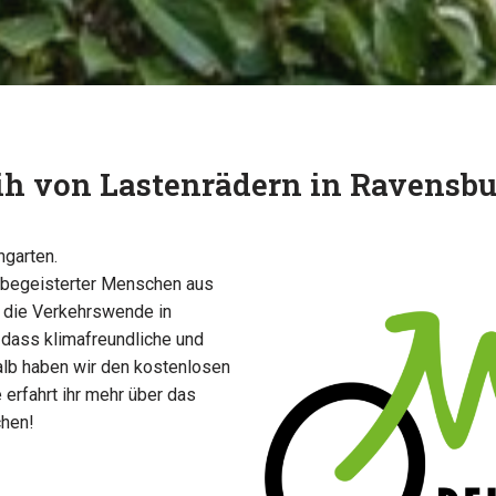
ih von Lastenrädern in Ravensb
ngarten.
adbegeisterter Menschen aus
 die Verkehrswende in
 dass klimafreundliche und
halb haben wir den kostenlosen
 erfahrt ihr mehr über das
chen!