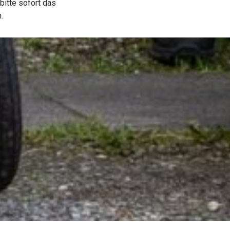
 bitte sofort das
.