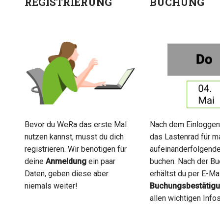
REGISTRIERUNG
BUCHUNG
Bevor du WeRa das erste Mal
Nach dem Einloggen
nutzen kannst, musst du dich
das Lastenrad für m
registrieren. Wir benötigen für
aufeinanderfolgend
deine
Anmeldung
ein paar
buchen. Nach der B
Daten, geben diese aber
erhältst du per E-Ma
niemals weiter!
Buchungsbestätig
allen wichtigen Infos